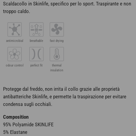
Scaldacollo in Skinlife, specifico per lo sport. Traspirante e non
troppo caldo.
antimicrobial
breathable
fast drying
odour control
perfect fit
thermal
insulation
Protegge dal freddo, non irrita il collo grazie alle proprietà
antibatteriche Skinlife, e permette la traspirazione per evitare
condensa sugli occhiali.
Composition
95% Polyamide SKINLIFE
5% Elastane