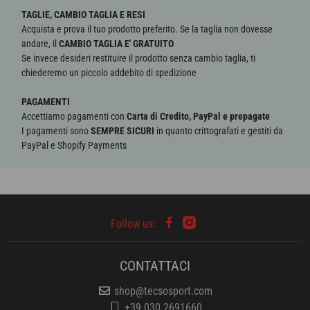
TAGLIE, CAMBIO TAGLIA E RESI
Acquista e prova il tuo prodotto preferito. Se la taglia non dovesse
andare, il
CAMBIO TAGLIA E' GRATUITO
Se invece desideri restituire il prodotto senza cambio taglia, ti
chiederemo un piccolo addebito di spedizione
PAGAMENTI
Accettiamo pagamenti con
Carta di Credito, PayPal e prepagate
I pagamenti sono
SEMPRE SICURI
in quanto crittografati e gestiti da
PayPal e Shopify Payments
CONTATTACI
shop@tecsosport.com
+39 030 2691660