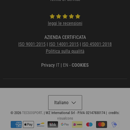
leggi le recensioni
AZIENDA CERTIFICATA
ISO 9001:2015
|
ISO 14001:2015
|
ISO 45001:2018
Politica sulla qualità
Privacy
IT
|
EN
-
COOKIES
Italiano
© 2026
TECSOSPORT
.
| WZ International Srl - P.IVA 02147830174 |
credits:
visualcons