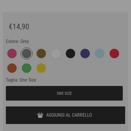
€14,90
Colore:
Grey
Taglia:
One Size
ONE SIZE
AGGIUNGI AL CARRELLO