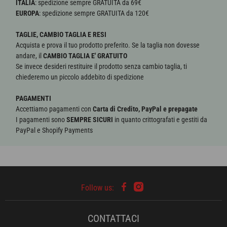
ITALIA
: spedizione sempre GRATUITA da 69€
EUROPA
: spedizione sempre GRATUITA da 120€
TAGLIE, CAMBIO TAGLIA E RESI
Acquista e prova il tuo prodotto preferito. Se la taglia non dovesse
andare, il
CAMBIO TAGLIA E' GRATUITO
Se invece desideri restituire il prodotto senza cambio taglia, ti
chiederemo un piccolo addebito di spedizione
PAGAMENTI
Accettiamo pagamenti con
Carta di Credito, PayPal e prepagate
I pagamenti sono
SEMPRE SICURI
in quanto crittografati e gestiti da
PayPal e Shopify Payments
CONTATTACI