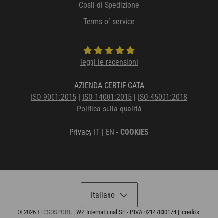
Costi di Spedizione
Terms of service
leggi le recensioni
AZIENDA CERTIFICATA
ISO 9001:2015
|
ISO 14001:2015
|
ISO 45001:2018
Politica sulla qualità
Privacy
IT
|
EN
-
COOKIES
Italiano
© 2026
TECSOSPORT
.
| WZ International Srl - P.IVA 02147830174 |
credits: