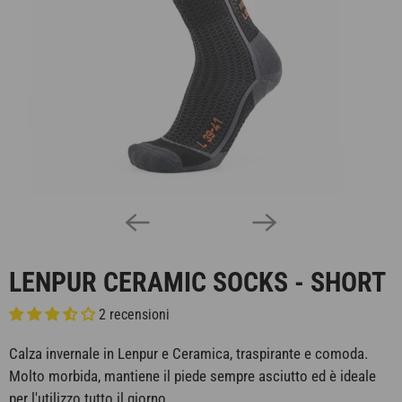
LENPUR CERAMIC SOCKS - SHORT
2 recensioni
Calza invernale in Lenpur e Ceramica, traspirante e comoda.
Molto morbida, mantiene il piede sempre asciutto ed è ideale
per l'utilizzo tutto il giorno.