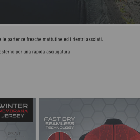
 le partenze fresche mattutine ed i rientri assolati.
'esterno per una rapida asciugatura