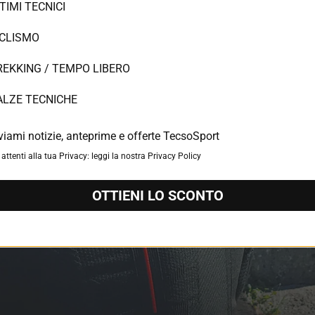
TIMI TECNICI
ICLISMO
REKKING / TEMPO LIBERO
ALZE TECNICHE
viami notizie, anteprime e offerte TecsoSport
attenti alla tua Privacy: leggi la nostra Privacy Policy
OTTIENI LO SCONTO