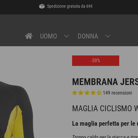
Spedizione gratuita da 69€
UOMO
DONNA
-30%
MEMBRANA JER
149 recensioni
MAGLIA CICLISMO 
La maglia perfetta per le
Troppo caldo per la giacca e tro