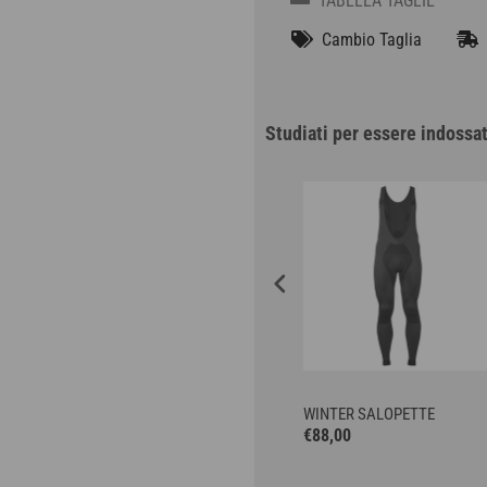
TABELLA TAGLIE
Cambio Taglia
S
Studiati per essere indossa
OFFERTA
WINTER BASE LAYER
WINTER SALOPETTE
€48,30
€69,00
€88,00